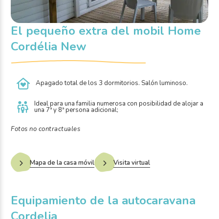
El pequeño extra del mobil Home
Cordélia New
Apagado total de los 3 dormitorios. Salón luminoso.
Ideal para una familia numerosa con posibilidad de alojar a
una 7ª y 8ª persona adicional;
Fotos no contractuales
Mapa de la casa móvil
Visita virtual
Equipamiento de la autocaravana
Cordelia