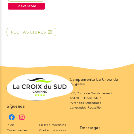
Campamento La Croix du
Sud
****
800, Route de Saint-Laurent
66420 LE BARCARES
Pyrénées-Orientales
Síguenos
Languedoc-Roussillon
Inicio
En los alrededores
Descargas
Casas móviles
Contacto y acceso