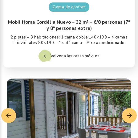
Gama de confort
Mobil Home Cordélia Nuevo – 32 m² – 6/8 personas (7ª
y 8ª personas extra)
2 pistas – 3 habitaciones: 1 cama doble 140×190 – 4 camas
individuales 80×190 – 1 sofá cama –
Aire acondicionado
Volver a las casas móviles