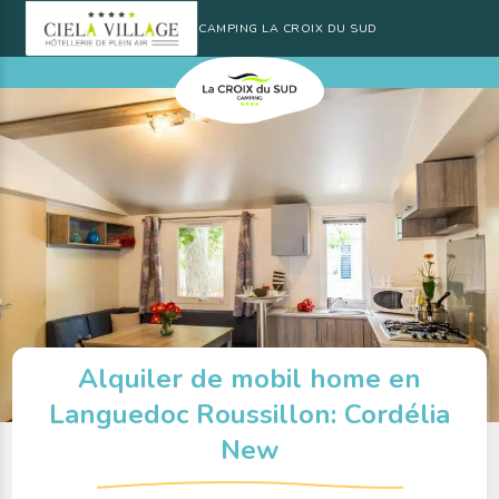
CAMPING LA CROIX DU SUD
Alquiler de mobil home en
Languedoc Roussillon: Cordélia
New