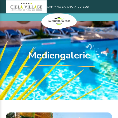
CAMPING LA CROIX DU SUD
Mediengalerie