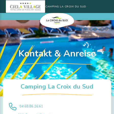
CAMPING LA CROIX DU SUD
Kontakt & Anreise
Camping La Croix du Sud
04 68 86 16 61