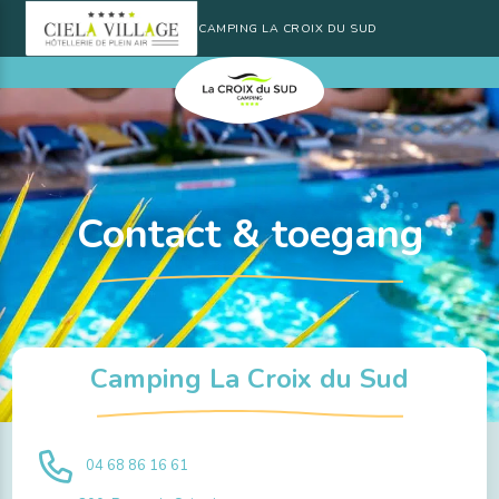
CAMPING LA CROIX DU SUD
Contact & toegang
Camping La Croix du Sud
04 68 86 16 61