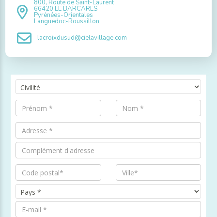
800, Route de Saint-Laurent
66420 LE BARCARES
Pyrénées-Orientales
Languedoc-Roussillon
lacroixdusud@cielavillage.com