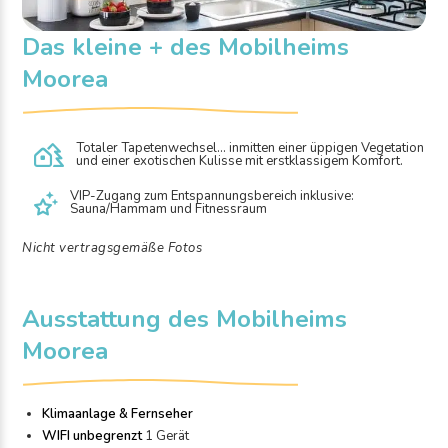
Das kleine + des Mobilheims
Moorea
Totaler Tapetenwechsel… inmitten einer üppigen Vegetation
und einer exotischen Kulisse mit erstklassigem Komfort.
VIP-Zugang zum Entspannungsbereich inklusive:
Sauna/Hammam und Fitnessraum
Nicht vertragsgemäße Fotos
Ausstattung des Mobilheims
Moorea
Klimaanlage & Fernseher
WIFI unbegrenzt
1 Gerät