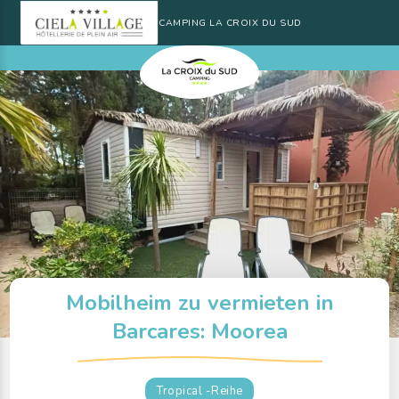
CAMPING LA CROIX DU SUD
Mobilheim zu vermieten in
Barcares: Moorea
Tropical -Reihe