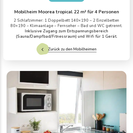
Mobilheim Moorea tropical 22 m² für 4 Personen
2 Schlafzimmer: 1 Doppelbett 140×190 – 2 Einzelbetten
80×190 – Klimaanlage – Fernseher – Bad und WC getrennt.
Inklusive Zugang zum Entspannungsbereich
(Sauna/Dampfbad/Fitnessraum) und Wifi für 1 Gerät.
Zurück zu den Mobilheimen