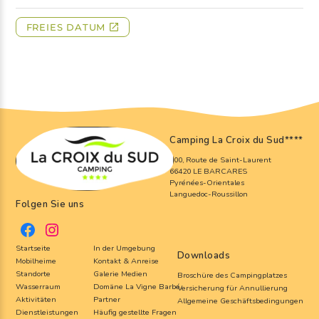
Camping La Croix du Sud
****
800, Route de Saint-Laurent
66420 LE BARCARES
Pyrénées-Orientales
Languedoc-Roussillon
Folgen Sie uns
Startseite
In der Umgebung
Downloads
Mobilheime
Kontakt & Anreise
Standorte
Galerie Medien
Broschüre des Campingplatzes
Wasserraum
Domäne La Vigne Barbé
Versicherung für Annullierung
Aktivitäten
Partner
Allgemeine Geschäftsbedingungen
Dienstleistungen
Häufig gestellte Fragen