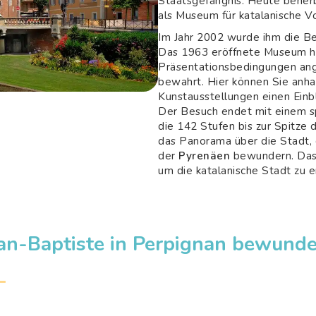
Staatsgefängnis. Heute beher
als Museum für katalanische Vo
Im Jahr 2002 wurde ihm die Be
Das 1963 eröffnete Museum ha
Präsentationsbedingungen ang
bewahrt. Hier können Sie anha
Kunstausstellungen einen Einbl
Der Besuch endet mit einem s
die 142 Stufen bis zur Spitze
das Panorama über die Stadt,
der
Pyrenäen
bewundern. Das C
um die katalanische Stadt zu 
ean-Baptiste in Perpignan bewund