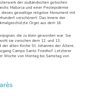
isterwerk der südländischen gotischen
eichs Mallorca und einer Pestepidemie
e dieses gewaltige religiöse Monument mit
rhundert verschönert. Das Innere der
enkmalgeschützte Orgel aus dem 16.
erpignan, die zu klein geworden war. Sie
bwohl sie zwischen dem 12. und 13.
 der alten Kirche St. Johannes der Ältere,
euzgang Campo Santo Friedhof. Letzterer
 der Woche von Montag bis Samstag von
arès