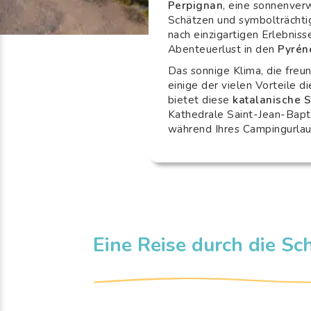
Perpignan
, eine sonnenver
Schätzen und symbolträchti
nach einzigartigen Erlebniss
Abenteuerlust in den
Pyrén
Das sonnige Klima, die fre
einige der vielen Vorteile d
bietet diese
katalanische S
Kathedrale Saint-Jean-Bapt
während Ihres Campingurlau
Eine Reise durch die Sc