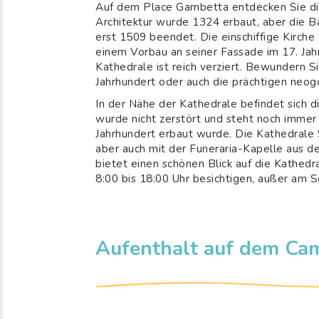
Auf dem Place Gambetta entdecken Sie d
Architektur wurde 1324 erbaut, aber die 
erst 1509 beendet. Die einschiffige Kirch
einem Vorbau an seiner Fassade im 17. Jah
Kathedrale ist reich verziert. Bewundern 
Jahrhundert oder auch die prächtigen neog
In der Nähe der Kathedrale befindet sich d
wurde nicht zerstört und steht noch immer 
Jahrhundert erbaut wurde. Die Kathedrale S
aber auch mit der Funeraria-Kapelle aus 
bietet einen schönen Blick auf die Kathe
8:00 bis 18:00 Uhr besichtigen, außer am S
Aufenthalt auf dem Cam