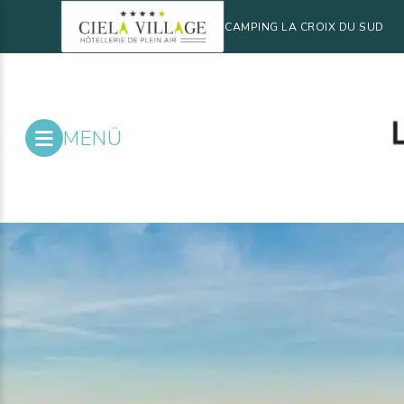
CAMPING LA CROIX DU SUD
MENÜ