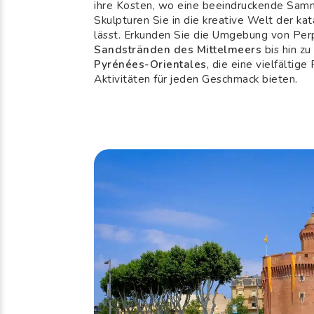
ihre Kosten, wo eine beeindruckende Sa
Skulpturen Sie in die kreative Welt der ka
lässt. Erkunden Sie die Umgebung von Per
Sandstränden des Mittelmeers
bis hin z
Pyrénées-Orientales
, die eine vielfältig
Aktivitäten für jeden Geschmack bieten.