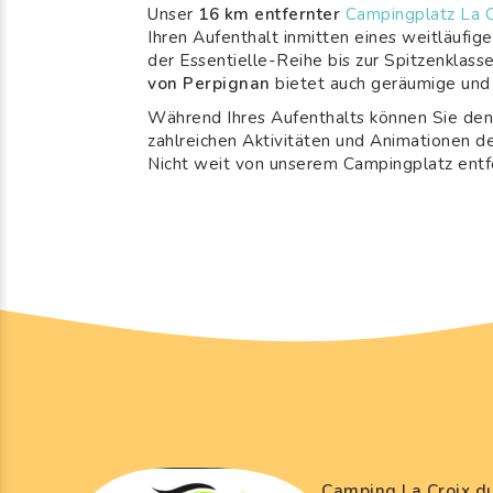
Unser
16 km entfernter
Campingplatz La C
Ihren Aufenthalt inmitten eines weitläufi
der Essentielle-Reihe bis zur Spitzenklass
von Perpignan
bietet auch geräumige und
Während Ihres Aufenthalts können Sie den
zahlreichen Aktivitäten und Animationen d
Nicht weit von unserem Campingplatz entf
Camping La Croix d