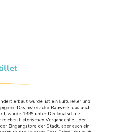
illet
undert erbaut wurde, ist ein kultureller und
rpignan. Das historische Bauwerk, das auch
rd, wurde 1889 unter Denkmalschutz
er reichen historischen Vergangenheit der
 der Eingangstore der Stadt, aber auch ein