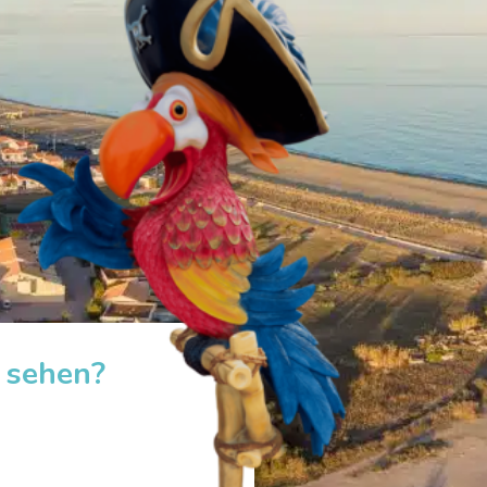
 sehen?