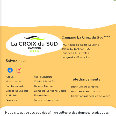
Camping La Croix du Sud
****
800, Route de Saint-Laurent
66420 LE BARCARES
Pyrénées-Orientales
Languedoc-Roussillon
Suivez-nous
Accueil
Aux alentours
Téléchargements
Mobil-homes
Contact & accès
Emplacements
Galerie Médias
Brochure du camping
Espace aquatique
Domaine La Vigne Barbé
Assurance annulation
Activités
Partenaires
Conditions générales de vente
Services
Foire aux questions
Notre site utilise des cookies afin de collecter des données statistiques