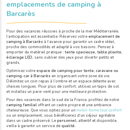
emplacements de camping à
Barcarès
Pour des vacances réussies à proche de la mer Méditerranée,
l’anticipation est essentielle. Réservez votre
emplacement de
camping à Barcarès
à l’avance pour garantir un cadre idéal,
proche des commodités et adapté à vos besoins. Pensez à
emporter du matériel pratique :
tente spacieuse, table pliante,
éclairage LED
, sans oublier des jeux pour divertir petits et
grands.
Optimisez votre
espace de camping
pour tente, caravane ou
camping-car à Barcarès
en organisant votre zone de vie.
Délimitez un coin repas à l’ombre et un espace détente avec
chaises longues. Pour plus de confort, utilisez un tapis de sol
et installez un pare-vent pour une meilleure protection.
Pour des vacances dans le sud de la France, profitez de notre
camping familial
offrant un cadre propre et une ambiance
chaleureuse. Que vous optiez pour un
mobil-home tout confort
ou un emplacement, vous bénéficierez d’un séjour agréable
dans un cadre préservé. Le
personnel
, attentif et disponible,
veille à garantir un service de
qualité
.