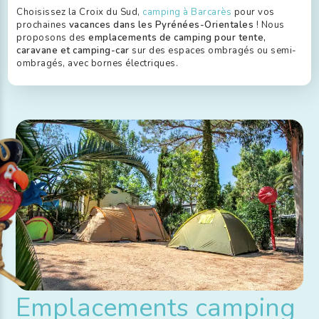
Choisissez la Croix du Sud,
camping à Barcarès
pour vos
prochaines
vacances dans les Pyrénées-Orientales
! Nous
proposons des
emplacements de camping pour tente,
caravane et camping-car
sur des espaces ombragés ou semi-
ombragés, avec bornes électriques.
Emplacements camping