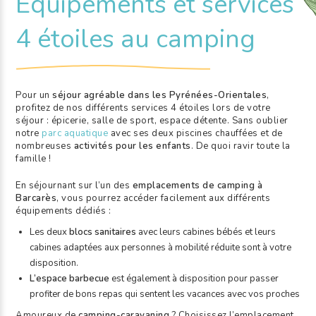
Équipements et services
4 étoiles au camping
Pour un
séjour agréable dans les Pyrénées-Orientales
,
profitez de nos différents services 4 étoiles lors de votre
séjour : épicerie, salle de sport, espace détente. Sans oublier
notre
parc aquatique
avec ses deux piscines chauffées et de
nombreuses
activités pour les enfants
. De quoi ravir toute la
famille !
En séjournant sur l’un des
emplacements de camping à
Barcarès
, vous pourrez accéder facilement aux différents
équipements dédiés :
Les deux
blocs sanitaires
avec leurs cabines bébés et leurs
cabines adaptées aux personnes à mobilité réduite sont à votre
disposition.
L’espace barbecue
est également à disposition pour passer
profiter de bons repas qui sentent les vacances avec vos proches
Amoureux de
camping-caravaning
? Choisissez l’emplacement