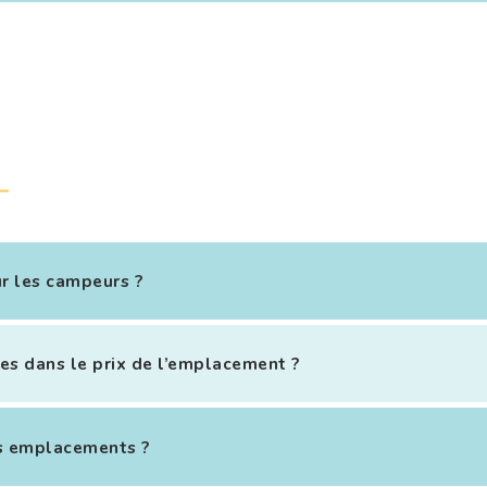
ur les campeurs ?
uses dans le prix de l’emplacement ?
es emplacements ?