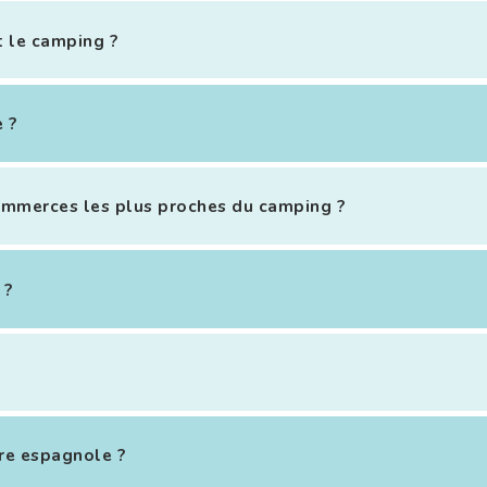
t le camping ?
 ?
commerces les plus proches du camping ?
 ?
ère espagnole ?