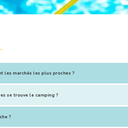
t les marchés les plus proches ?
les se trouve le camping ?
che ?