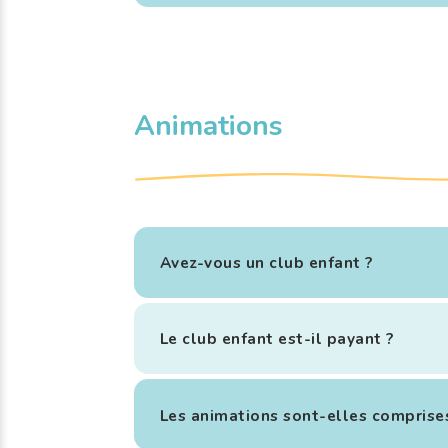
Animations
Avez-vous un club enfant ?
Le club enfant est-il payant ?
Les animations sont-elles comprise