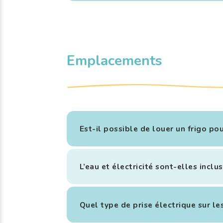
Emplacements
Est-il possible de louer un frigo po
L’eau et électricité sont-elles incl
Quel type de prise électrique sur l