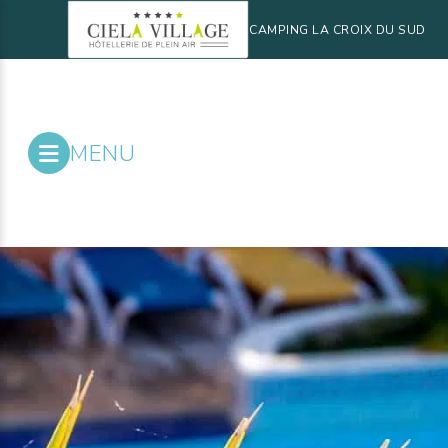
CAMPING LA CROIX DU SUD
MENU