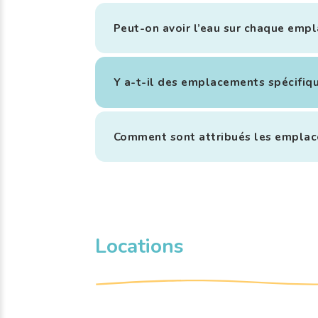
Peut-on avoir l’eau sur chaque emp
Y a-t-il des emplacements spécifiq
Comment sont attribués les emplac
Locations