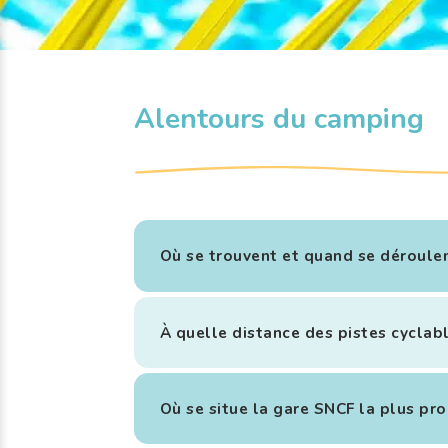
Alentours du camping
Où se trouvent et quand se déroulen
À quelle distance des pistes cyclab
Où se situe la gare SNCF la plus pro