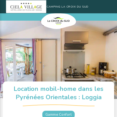
CAMPING LA CROIX DU SUD
Location mobil-home dans les
Pyrénées Orientales : Loggia
Gamme Confort