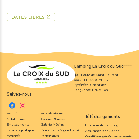
Camping La Croix du Sud
****
800, Route de Saint-Laurent
66420 LE BARCARES
Pyrénées-Orientales
Languedoc-Roussillon
Suivez-nous
Accueil
Aux alentours
Téléchargements
Mobil-homes
Contact & accès
Emplacements
Galerie Médias
Brochure du camping
Espace aquatique
Domaine La Vigne Barbé
Assurance annulation
Activités
Partenaires
Conditions générales de vente