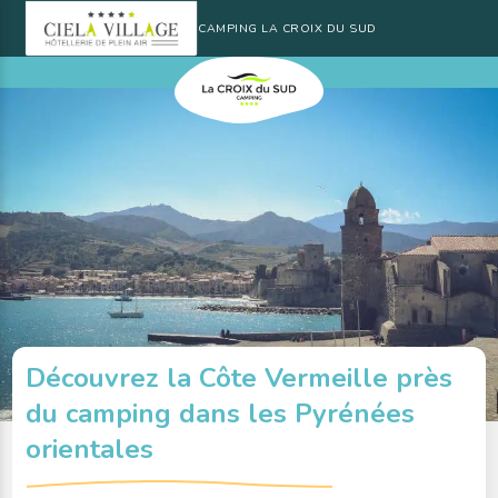
CAMPING LA CROIX DU SUD
Découvrez la Côte Vermeille près
du camping dans les Pyrénées
orientales