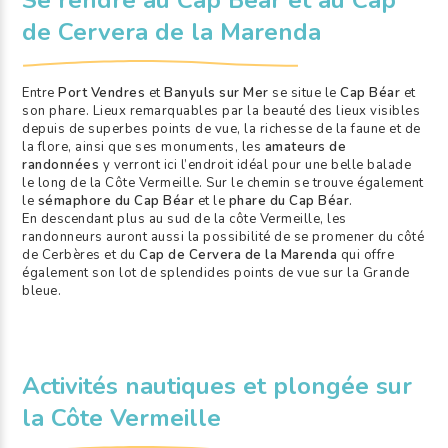
de Cervera de la Marenda
Entre
Port Vendres
et
Banyuls sur Mer
se situe le
Cap Béar
et
son phare. Lieux remarquables par la beauté des lieux visibles
depuis de superbes points de vue, la richesse de la faune et de
la flore, ainsi que ses monuments, les
amateurs de
randonnées
y verront ici l’endroit idéal pour une belle balade
le long de la Côte Vermeille. Sur le chemin se trouve également
le
sémaphore du Cap Béar
et le
phare du Cap Béar
.
En descendant plus au sud de la côte Vermeille, les
randonneurs auront aussi la possibilité de se promener du côté
de Cerbères et du
Cap de Cervera de la Marenda
qui offre
également son lot de splendides points de vue sur la Grande
bleue.
Activités nautiques et plongée sur
la Côte Vermeille