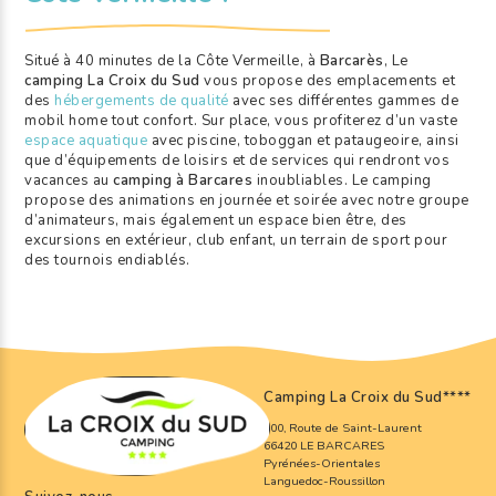
Situé à 40 minutes de la Côte Vermeille, à
Barcarès
, Le
camping La Croix du Sud
vous propose des emplacements et
des
hébergements de qualité
avec ses différentes gammes de
mobil home tout confort. Sur place, vous profiterez d’un vaste
espace aquatique
avec piscine, toboggan et pataugeoire, ainsi
que d’équipements de loisirs et de services qui rendront vos
vacances au
camping à Barcares
inoubliables. Le camping
propose des animations en journée et soirée avec notre groupe
d’animateurs, mais également un espace bien être, des
excursions en extérieur, club enfant, un terrain de sport pour
des tournois endiablés.
Camping La Croix du Sud
****
800, Route de Saint-Laurent
66420 LE BARCARES
Pyrénées-Orientales
Languedoc-Roussillon