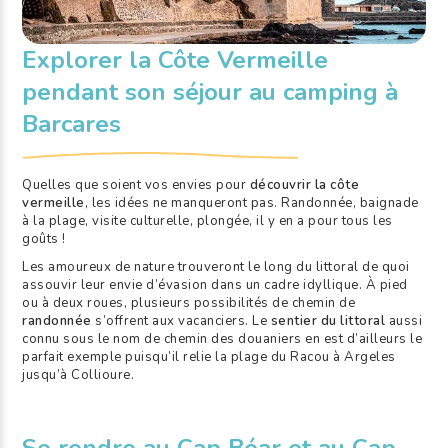
Explorer la Côte Vermeille
pendant son séjour au camping à
Barcares
Quelles que soient vos envies pour
découvrir la côte
vermeille
, les idées ne manqueront pas. Randonnée, baignade
à la plage, visite culturelle, plongée, il y en a pour tous les
goûts !
Les amoureux de nature trouveront le long du littoral de quoi
assouvir leur envie d’évasion dans un cadre idyllique. À pied
ou à deux roues, plusieurs possibilités de chemin de
randonnée
s’offrent aux vacanciers. Le
sentier du littoral
aussi
connu sous le nom de chemin des douaniers en est d’ailleurs le
parfait exemple puisqu’il relie la plage du Racou à Argeles
jusqu’à Collioure.
Se rendre au Cap Béar et au Cap