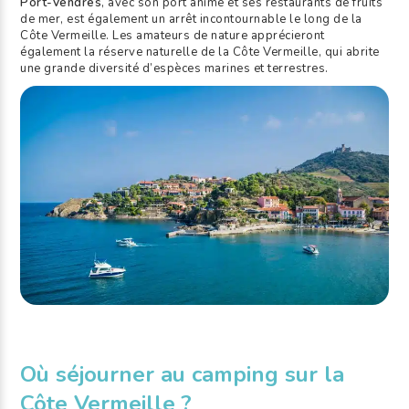
Port-Vendres
, avec son port animé et ses restaurants de fruits
de mer, est également un arrêt incontournable le long de la
Côte Vermeille. Les amateurs de nature apprécieront
également la réserve naturelle de la Côte Vermeille, qui abrite
une grande diversité d’espèces marines et terrestres.
Où séjourner au camping sur la
Côte Vermeille ?