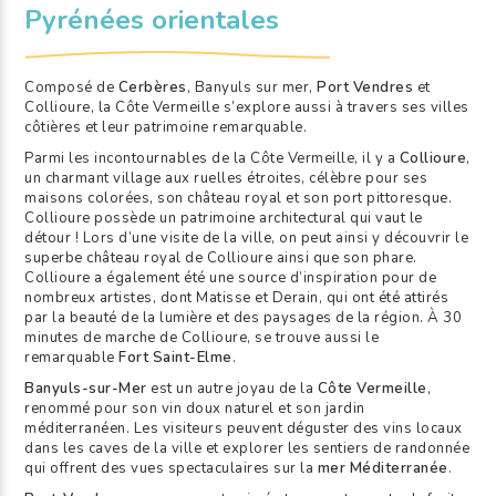
Pyrénées orientales
Composé de
Cerbères
, Banyuls sur mer,
Port Vendres
et
Collioure, la Côte Vermeille s’explore aussi à travers ses villes
côtières et leur patrimoine remarquable.
Parmi les incontournables de la Côte Vermeille, il y a
Collioure
,
un charmant village aux ruelles étroites, célèbre pour ses
maisons colorées, son château royal et son port pittoresque.
Collioure possède un patrimoine architectural qui vaut le
détour ! Lors d’une visite de la ville, on peut ainsi y découvrir le
superbe château royal de Collioure ainsi que son phare.
Collioure a également été une source d’inspiration pour de
nombreux artistes, dont Matisse et Derain, qui ont été attirés
par la beauté de la lumière et des paysages de la région. À 30
minutes de marche de Collioure, se trouve aussi le
remarquable
Fort Saint-Elme
.
Banyuls-sur-Mer
est un autre joyau de la
Côte Vermeille
,
renommé pour son vin doux naturel et son jardin
méditerranéen. Les visiteurs peuvent déguster des vins locaux
dans les caves de la ville et explorer les sentiers de randonnée
qui offrent des vues spectaculaires sur la
mer Méditerranée
.